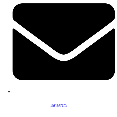
info@rondemar.sk
Instagram