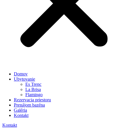
Domov
Ubytovanie
Es Trenc
La Brisa
Flamingo
Rezervacia priestoru
Prenájom bazéna
Galéria
Kontakt
Kontakt