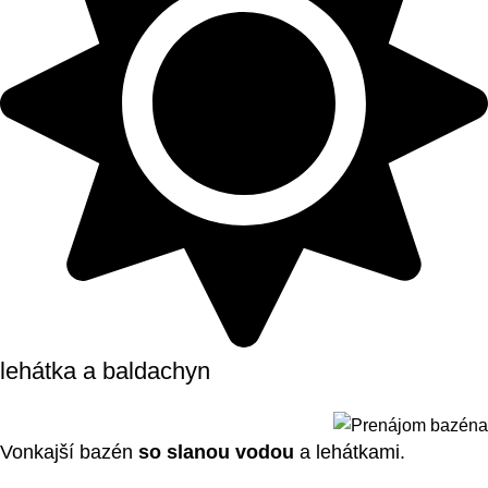
lehátka a baldachyn
Vonkajší bazén
so slanou vodou
a lehátkami.