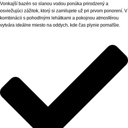
Vonkajší bazén so slanou vodou ponúka prirodzený a
osviežujúci zážitok, ktorý si zamilujete už pri prvom ponorení. V
kombinácii s pohodlnými lehátkami a pokojnou atmosférou
vytvára ideálne miesto na oddych, kde čas plynie pomalšie.