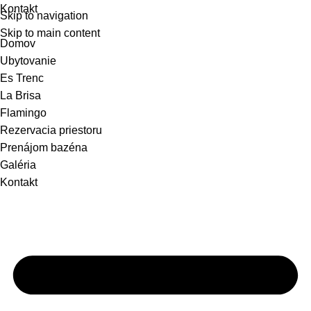
Kontakt
Skip to navigation
Skip to main content
Domov
Ubytovanie
Es Trenc
La Brisa
Flamingo
Rezervacia priestoru
Prenájom bazéna
Galéria
Kontakt