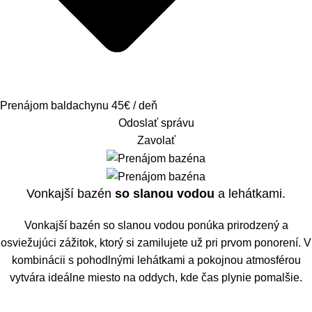
Prenájom baldachynu 45€ / deň
Odoslať správu
Zavolať
Vonkajší bazén
so slanou vodou
a lehátkami.
Vonkajší bazén so slanou vodou ponúka prirodzený a
osviežujúci zážitok, ktorý si zamilujete už pri prvom ponorení. V
kombinácii s pohodlnými lehátkami a pokojnou atmosférou
vytvára ideálne miesto na oddych, kde čas plynie pomalšie.