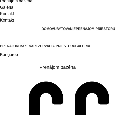
Prenájom bazéna
Galéria
Kontakt
Kontakt
DOMOV
UBYTOVANIE
PRENÁJOM PRIESTORU
PRENÁJOM BAZÉNA
REZERVACIA PRIESTORU
GALÉRIA
Kangaroo
Ron De Mar
Prenájom bazéna