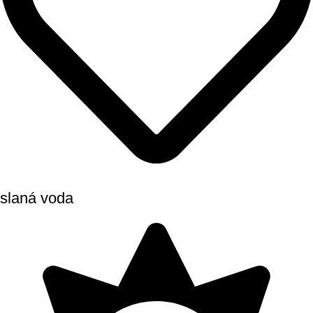
slaná voda