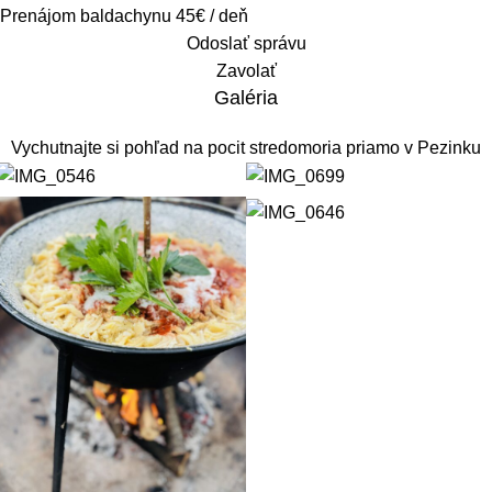
Prenájom baldachynu 45€ / deň
Odoslať správu
Zavolať
Galéria
Vychutnajte si pohľad na pocit stredomoria priamo v Pezinku